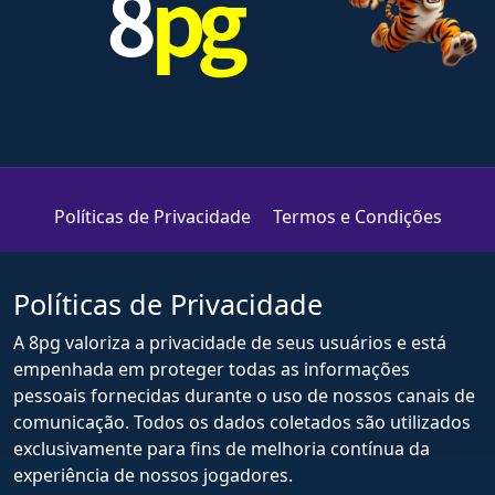
Políticas de Privacidade
Termos e Condições
Políticas de Privacidade
A 8pg valoriza a privacidade de seus usuários e está
empenhada em proteger todas as informações
pessoais fornecidas durante o uso de nossos canais de
comunicação. Todos os dados coletados são utilizados
exclusivamente para fins de melhoria contínua da
experiência de nossos jogadores.