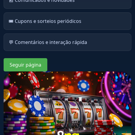
📰 Comunicados e novidades
🎟️ Cupons e sorteios periódicos
💬 Comentários e interação rápida
Seguir página