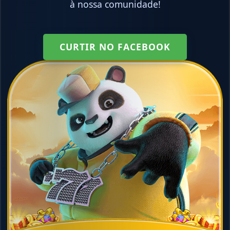
à nossa comunidade!
CURTIR NO FACEBOOK