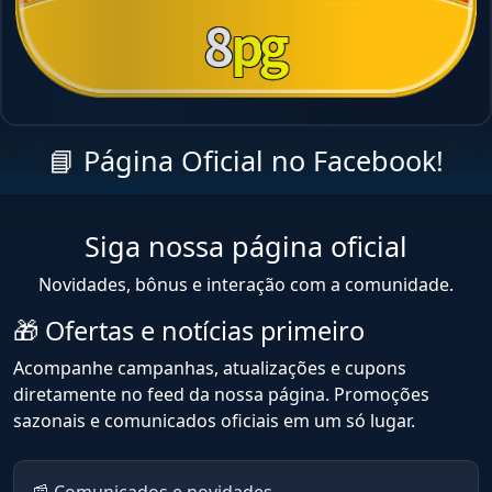
📘 Página Oficial no Facebook!
Siga nossa página oficial
Novidades, bônus e interação com a comunidade.
🎁 Ofertas e notícias primeiro
Acompanhe campanhas, atualizações e cupons
diretamente no feed da nossa página. Promoções
sazonais e comunicados oficiais em um só lugar.