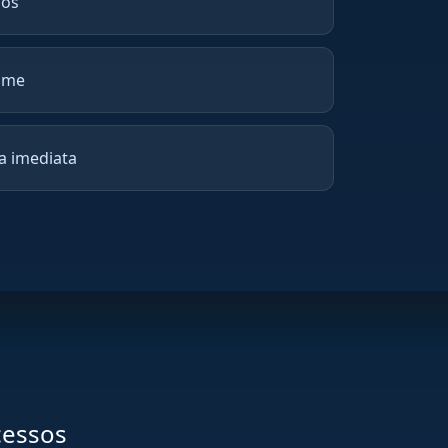
dos
Home
ra imediata
cessos