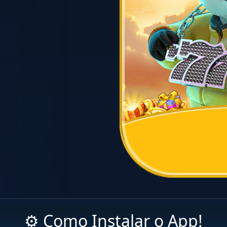
⚙️ Como Instalar o App!