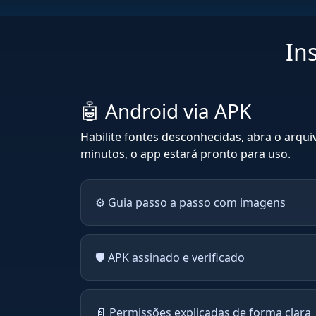
In
🤖 Android via APK
Habilite fontes desconhecidas, abra o arqu
minutos, o app estará pronto para uso.
⚙️ Guia passo a passo com imagens
🛡️ APK assinado e verificado
📄 Permissões explicadas de forma clara