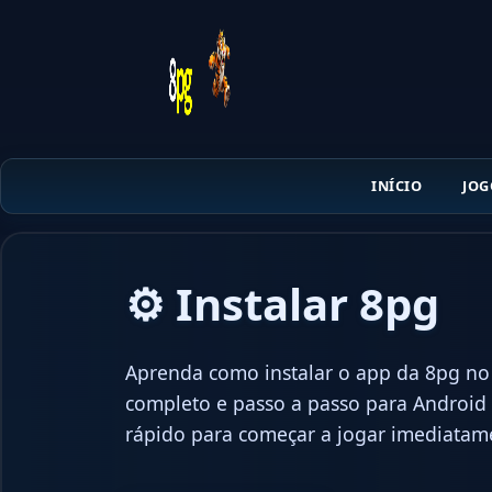
INÍCIO
JOG
⚙️ Instalar 8pg
Aprenda como instalar o app da 8pg no 
completo e passo a passo para Android 
rápido para começar a jogar imediatam