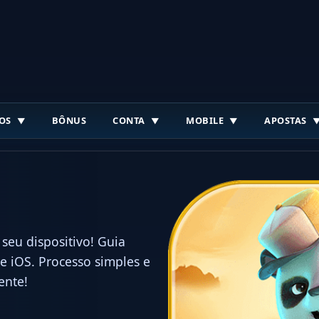
OS
BÔNUS
CONTA
MOBILE
APOSTAS
seu dispositivo! Guia
e iOS. Processo simples e
ente!