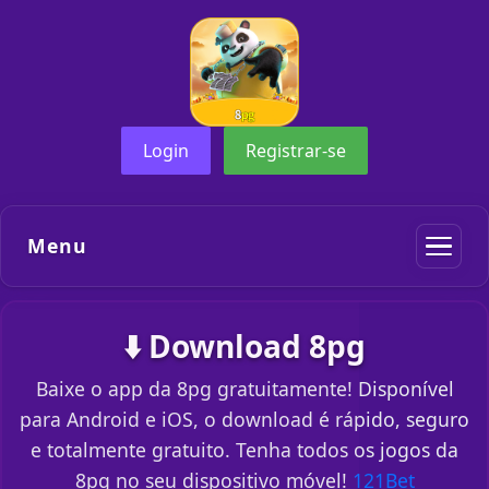
Login
Registrar-se
Menu
⬇️ Download 8pg
Baixe o app da 8pg gratuitamente! Disponível
para Android e iOS, o download é rápido, seguro
e totalmente gratuito. Tenha todos os jogos da
8pg no seu dispositivo móvel!
121Bet