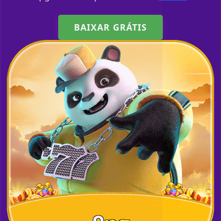
BAIXAR GRÁTIS