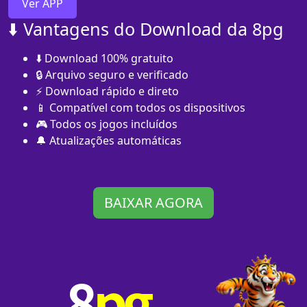
Ver APP
⬇️ Vantagens do Download da 8pg
⬇️ Download 100% gratuito
🔒 Arquivo seguro e verificado
⚡ Download rápido e direto
📱 Compatível com todos os dispositivos
🎮 Todos os jogos incluídos
🔔 Atualizações automáticas
BAIXAR AGORA