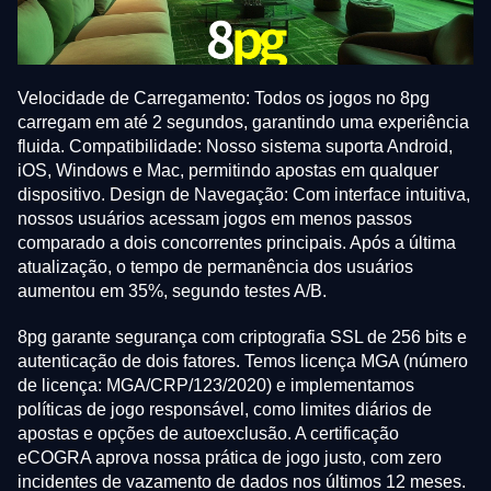
Velocidade de Carregamento: Todos os jogos no 8pg
carregam em até 2 segundos, garantindo uma experiência
fluida. Compatibilidade: Nosso sistema suporta Android,
iOS, Windows e Mac, permitindo apostas em qualquer
dispositivo. Design de Navegação: Com interface intuitiva,
nossos usuários acessam jogos em menos passos
comparado a dois concorrentes principais. Após a última
atualização, o tempo de permanência dos usuários
aumentou em 35%, segundo testes A/B.
8pg garante segurança com criptografia SSL de 256 bits e
autenticação de dois fatores. Temos licença MGA (número
de licença: MGA/CRP/123/2020) e implementamos
políticas de jogo responsável, como limites diários de
apostas e opções de autoexclusão. A certificação
eCOGRA aprova nossa prática de jogo justo, com zero
incidentes de vazamento de dados nos últimos 12 meses.