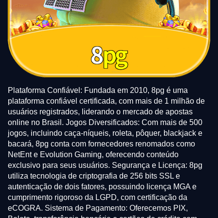
Plataforma Confiável: Fundada em 2010, 8pg é uma
plataforma confiável certificada, com mais de 1 milhão de
usuários registrados, liderando o mercado de apostas
online no Brasil. Jogos Diversificados: Com mais de 500
jogos, incluindo caça-níqueis, roleta, pôquer, blackjack e
bacará, 8pg conta com fornecedores renomados como
NetEnt e Evolution Gaming, oferecendo conteúdo
exclusivo para seus usuários. Segurança e Licença: 8pg
utiliza tecnologia de criptografia de 256 bits SSL e
autenticação de dois fatores, possuindo licença MGA e
cumprimento rigoroso da LGPD, com certificação da
eCOGRA. Sistema de Pagamento: Oferecemos PIX,