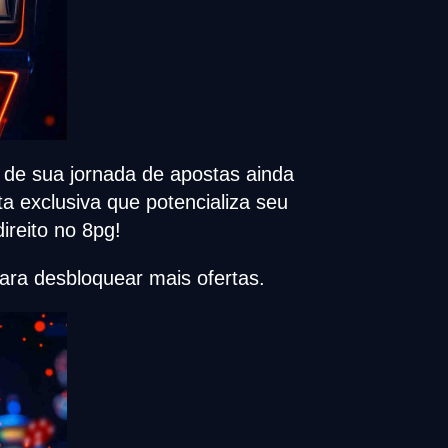
 de sua jornada de apostas ainda
a exclusiva que potencializa seu
ireito no 8pg!
ara desbloquear mais ofertas.