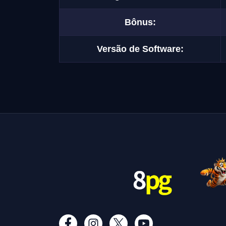
Bônus:
Versão de Software: