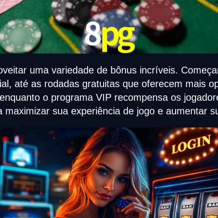
oveitar uma variedade de bônus incríveis. Começ
cial, até as rodadas gratuitas que oferecem mais 
 enquanto o programa VIP recompensa os jogadore
a maximizar sua experiência de jogo e aumentar 