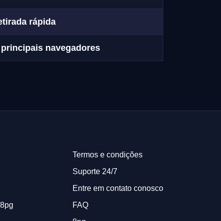
tirada rápida
 principais navegadores
Termos e condições
Suporte 24/7
Entre em contato conosco
 8pg
FAQ