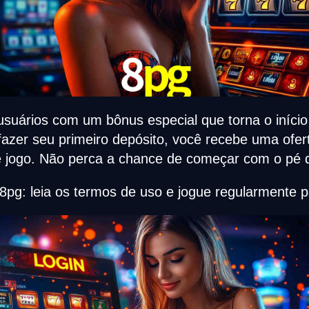
suários com um bônus especial que torna o início
fazer seu primeiro depósito, você recebe uma ofert
e jogo. Não perca a chance de começar com o pé d
pg: leia os termos de uso e jogue regularmente p