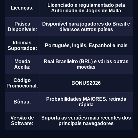
Licenciado e regulamentado pela
Licenças:
Autoridade de Jogos de Malta
Países
Disponível para jogadores do Brasil e
Disponíveis:
diversos outros países
Idiomas
Português, Inglês, Espanhol e mais
Suportados:
Moeda
Real Brasileiro (BRL) e várias outras
Aceita:
moedas
Código
BONUS2026
Promocional:
Probabilidades MAIORES, retirada
Bônus:
rápida
Versão de
Suporta as versões mais recentes dos
Software:
principais navegadores