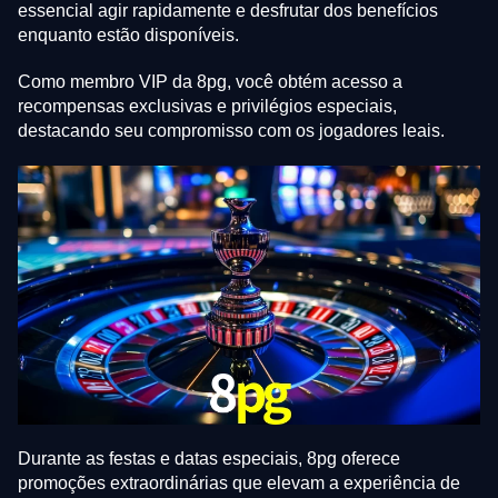
essencial agir rapidamente e desfrutar dos benefícios
enquanto estão disponíveis.
Como membro VIP da 8pg, você obtém acesso a
recompensas exclusivas e privilégios especiais,
destacando seu compromisso com os jogadores leais.
Durante as festas e datas especiais, 8pg oferece
promoções extraordinárias que elevam a experiência de