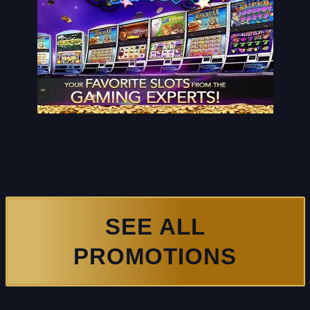
SEE ALL
PROMOTIONS