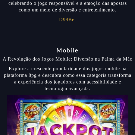
celebrando o jogo responsável e a emoção das apostas
como um meio de diversão e entretenimento.
D99Bet
Mobile
A Revolução dos Jogos Mobile: Diversão na Palma da Mão
Explore a crescente popularidade dos jogos mobile na
plataforma 8pg e descubra como essa categoria transforma
a experiência dos jogadores com acessibilidade e
tecnologia avançada.