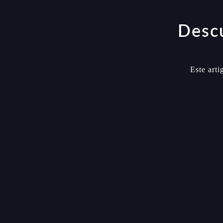
Desc
Este art