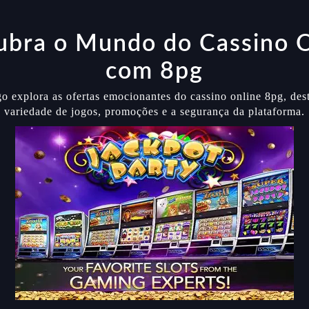
ubra o Mundo do Cassino O
com 8pg
igo explora as ofertas emocionantes do cassino online 8pg, des
variedade de jogos, promoções e a segurança da plataforma.