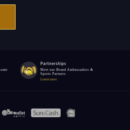
Partnerships
 some
Meet our Brand Ambassadors &
Sports Partners
Learnt more