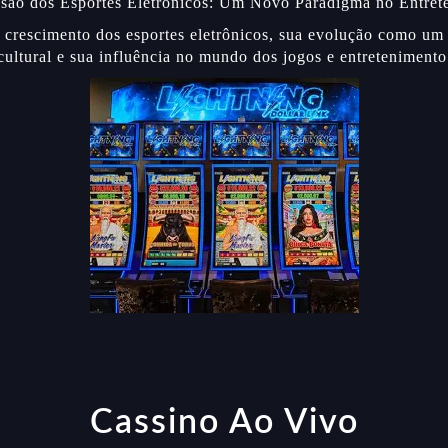
são dos Esportes Eletrônicos: Um Novo Paradigma no Entret
 crescimento dos esportes eletrônicos, sua evolução como u
cultural e sua influência no mundo dos jogos e entretenimento
Cassino Ao Vivo