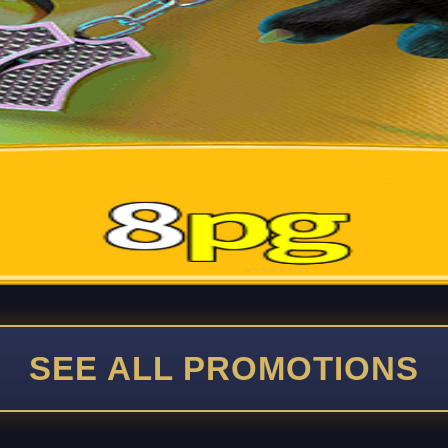
SEE ALL PROMOTIONS