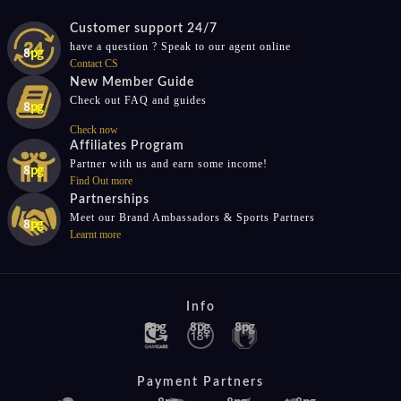
Customer support 24/7
have a question ? Speak to our agent online
Contact CS
New Member Guide
Check out FAQ and guides
Check now
Affiliates Program
Partner with us and earn some income!
Find Out more
Partnerships
Meet our Brand Ambassadors & Sports Partners
Learnt more
Info
Payment Partners