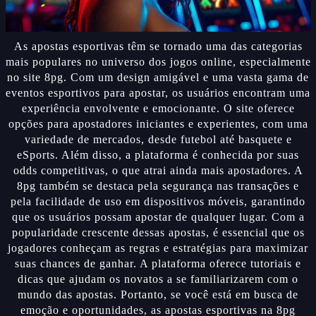
As apostas esportivas têm se tornado uma das categorias
mais populares no universo dos jogos online, especialmente
no site 8pg. Com um design amigável e uma vasta gama de
eventos esportivos para apostar, os usuários encontram uma
experiência envolvente e emocionante. O site oferece
opções para apostadores iniciantes e experientes, com uma
variedade de mercados, desde futebol até basquete e
eSports. Além disso, a plataforma é conhecida por suas
odds competitivas, o que atrai ainda mais apostadores. A
8pg também se destaca pela segurança nas transações e
pela facilidade de uso em dispositivos móveis, garantindo
que os usuários possam apostar de qualquer lugar. Com a
popularidade crescente dessas apostas, é essencial que os
jogadores conheçam as regras e estratégias para maximizar
suas chances de ganhar. A plataforma oferece tutoriais e
dicas que ajudam os novatos a se familiarizarem com o
mundo das apostas. Portanto, se você está em busca de
emoção e oportunidades, as apostas esportivas na 8pg